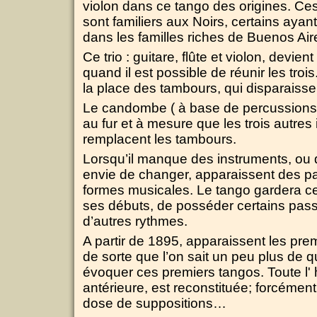
violon dans ce tango des origines. Ce
sont familiers aux Noirs, certains aya
dans les familles riches de Buenos Air
Ce trio : guitare, flûte et violon, devien
quand il est possible de réunir les troi
la place des tambours, qui disparaiss
Le candombe ( à base de percussions)
au fur et à mesure que les trois autres
remplacent les tambours.
Lorsqu’il manque des instruments, ou 
envie de changer, apparaissent des p
formes musicales. Le tango gardera ce
ses débuts, de posséder certains pas
d’autres rythmes.
A partir de 1895, apparaissent les pre
de sorte que l’on sait un peu plus de q
évoquer ces premiers tangos. Toute l' 
antérieure, est reconstituée; forcémen
dose de suppositions…