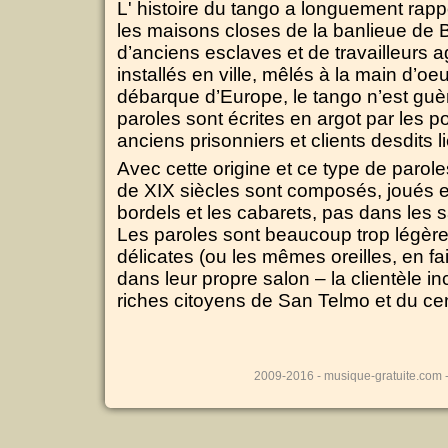
L' histoire du tango a longuement rapp
les maisons closes de la banlieue de
d’anciens esclaves et de travailleurs 
installés en ville, mêlés à la main d’o
débarque d’Europe, le tango n’est guèr
paroles sont écrites en argot par les p
anciens prisonniers et clients desdits l
Avec cette origine et ce type de paroles
de XIX siècles sont composés, joués 
bordels et les cabarets, pas dans les 
Les paroles sont beaucoup trop légère
délicates (ou les mêmes oreilles, en fai
dans leur propre salon – la clientèle i
riches citoyens de San Telmo et du cen
2009-2016 - musique-gratuite.com 