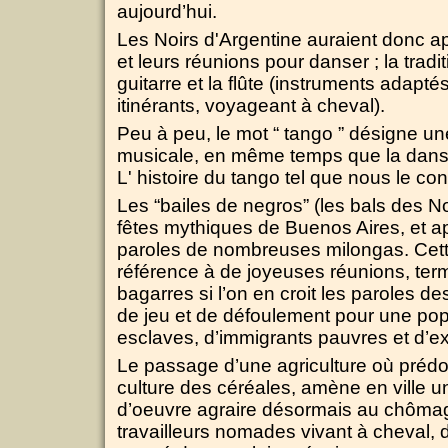
aujourd’hui.
Les Noirs d'Argentine auraient donc a
et leurs réunions pour danser ; la tradit
guitarre et la flûte (instruments adapt
itinérants, voyageant à cheval).
Peu à peu, le mot “ tango ” désigne u
musicale, en même temps que la dans
L' histoire du tango tel que nous le co
Les “bailes de negros” (les bals des No
fêtes mythiques de Buenos Aires, et a
paroles de nombreuses milongas. Cette
référence à de joyeuses réunions, ter
bagarres si l’on en croit les paroles 
de jeu et de défoulement pour une pop
esclaves, d’immigrants pauvres et d’ex-
Le passage d’une agriculture où prédom
culture des céréales, amène en ville 
d’oeuvre agraire désormais au chômag
travailleurs nomades vivant à cheval, d