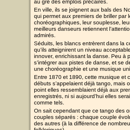
au gré des emplois précaires.
En ville, ils se joignent aux bals des N
qui permet aux premiers de briller par l
choréographiques, leur souplesse, leur 
meilleurs danseurs retiennent l’attenti
admirés.
Séduits, les blancs entrèrent dans la c
qu’ils atteignirent un niveau acceptable,
innover, enrichissant la danse. Peu à p
s’intégrer aux pistes de danse, et se 
une choréographie et une musique uni
Entre 1870 et 1890, cette musique et c
débuts s’appelaient déjà tango, mais o
point elles ressemblaient déjà aux pr
enregistrés, ni si aujourd’hui elles se
comme tels.
On sait cependant que ce tango des or
couples séparés : chaque couple évo
des autres (à la différence de nombr
folkloriques).