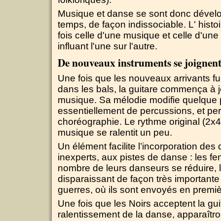
Musique et danse se sont donc déve
temps, de façon indissociable. L' histoi
fois celle d'une musique et celle d'un
influant l'une sur l'autre.
De nouveaux instruments se joignen
Une fois que les nouveaux arrivants fu
dans les bals, la guitare commença à j
musique. Sa mélodie modifie quelque
essentiellement de percussions, et perm
choréographie. Le rythme original (2x4)
musique se ralentit un peu.
Un élément facilite l’incorporation des
inexperts, aux pistes de danse : les f
nombre de leurs danseurs se réduire,
disparaissant de façon très importante
guerres, où ils sont envoyés en premiè
Une fois que les Noirs acceptent la guit
ralentissement de la danse, apparaîtront