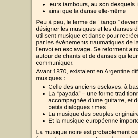
leurs tambours, au son desquels i
ainsi que la danse elle-même
Peu à peu, le terme de “ tango ” devien
désigner les musiques et les danses d
utilisent musique et danse pour recréer
par les évènements traumatiques de la
l’envoi en esclavage. Se reforment a
autour de chants et de danses qui leu
communiquer.
Avant 1870, existaient en Argentine di
musiques :
Celle des anciens esclaves, à ba
La “payada” – une forme traditio
accompagnée d’une guitarre, et d
petits dialogues rimés
La musique des peuples originair
Et la musique européenne importé
La musique noire est probablement cell